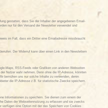
fung gestatten, dass Sie der Inhaber der angegebenen Email-
rden nur für den Versand der Newsletter verwendet und
eis im Fall, dass ein Dritter eine Emailadresse missbraucht
errufen. Der Widerruf kann über einen Link in den Newslettern
oogle-Maps, RSS-Feeds oder Grafiken von anderen Webseiten
sse der Nutzer wahr nehmen. Denn ohne die IP-Adresse, könnten
h. Wir bemühen uns nur solche Inhalte zu verwenden, deren
Anbieter die IP-Adresse z.B. für statistische Zwecke speichern.
gene Informationen zu speichern. Sie dienen zum einem der
sche Daten der Webseitennutzung zu erfassen und sie zwecks
 verfügen eine Option mit der das Speichern von Cookies