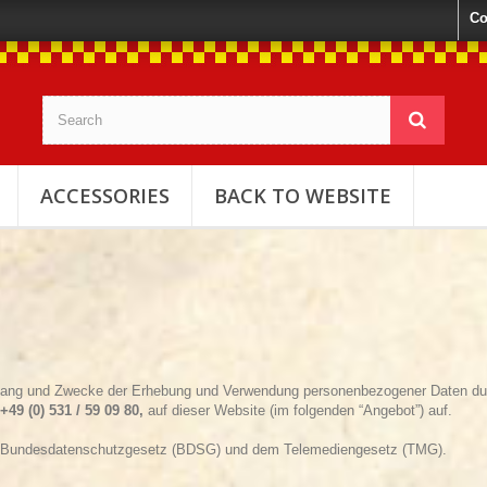
Co
ACCESSORIES
BACK TO WEBSITE
Umfang und Zwecke der Erhebung und Verwendung personenbezogener Daten dur
49 (0) 531 / 59 09 80,
auf dieser Website (im folgenden “Angebot”) auf.
im Bundesdatenschutzgesetz (BDSG) und dem Telemediengesetz (TMG).