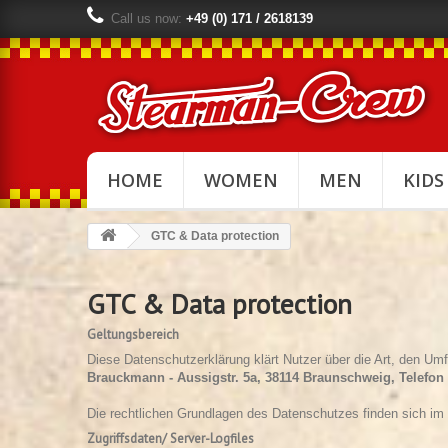
Call us now:
+49 (0) 171 / 2618139
HOME
WOMEN
MEN
KIDS
GTC & Data protection
GTC & Data protection
Geltungsbereich
Diese Datenschutzerklärung klärt Nutzer über die Art, den 
Brauckmann - Aussigstr. 5a, 38114 Braunschweig, Telefon +
Die rechtlichen Grundlagen des Datenschutzes finden sich 
Zugriffsdaten/ Server-Logfiles