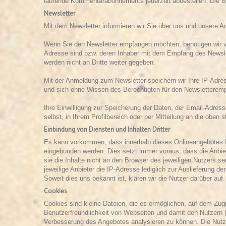
laufende Kommentarabonnements jederzeit abbestellen. Die Be
Newsletter
Mit dem Newsletter informieren wir Sie über uns und unsere A
Wenn Sie den Newsletter empfangen möchten, benötigen wir vo
Adresse sind bzw. deren Inhaber mit dem Empfang des Newslet
werden nicht an Dritte weiter gegeben.
Mit der Anmeldung zum Newsletter speichern wir Ihre IP-Adre
und sich ohne Wissen des Berechtigten für den Newsletterem
Ihre Einwilligung zur Speicherung der Daten, der Email-Adres
selbst, in Ihrem Profilbereich oder per Mitteilung an die oben
Einbindung von Diensten und Inhalten Dritter
Es kann vorkommen, dass innerhalb dieses Onlineangebotes I
eingebunden werden. Dies setzt immer voraus, dass die Anbiet
sie die Inhalte nicht an den Browser des jeweiligen Nutzers se
jeweilige Anbieter die IP-Adresse lediglich zur Auslieferung de
Soweit dies uns bekannt ist, klären wir die Nutzer darüber auf.
Cookies
Cookies sind kleine Dateien, die es ermöglichen, auf dem Zug
Benutzerfreundlichkeit von Webseiten und damit den Nutzern 
Verbesserung des Angebotes analysieren zu können. Die Nutz