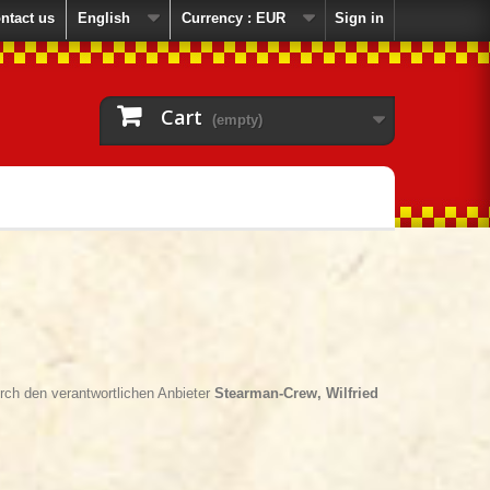
ntact us
English
Currency :
EUR
Sign in
Cart
(empty)
ch den verantwortlichen Anbieter
Stearman-Crew, Wilfried