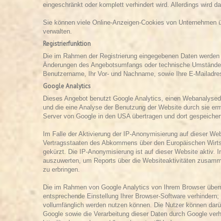
eingeschränkt oder komplett verhindert wird. Allerdings wird
Sie können viele Online-Anzeigen-Cookies von Unternehmen 
verwalten.
Registrierfunktion
Die im Rahmen der Registrierung eingegebenen Daten werden f
Änderungen des Angebotsumfangs oder technische Umstände pe
Benutzername, Ihr Vor- und Nachname, sowie Ihre E-Mailadre
Google Analytics
Dieses Angebot benutzt Google Analytics, einen Webanalysedie
und die eine Analyse der Benutzung der Website durch sie erm
Server von Google in den USA übertragen und dort gespeicher
Im Falle der Aktivierung der IP-Anonymisierung auf dieser We
Vertragsstaaten des Abkommens über den Europäischen Wirtsch
gekürzt. Die IP-Anonymisierung ist auf dieser Website aktiv.
auszuwerten, um Reports über die Websiteaktivitäten zusamm
zu erbringen.
Die im Rahmen von Google Analytics von Ihrem Browser überm
entsprechende Einstellung Ihrer Browser-Software verhindern;
vollumfänglich werden nutzen können. Die Nutzer können darüb
Google sowie die Verarbeitung dieser Daten durch Google verhi