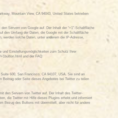
arkway, Mountain View, CA 94043, United States betrieben
t den Servern von Google auf. Der Inhalt der “+1″-Schaltfläche
auf den Umfang der Daten, die Google mit der Schaltfläche
rn, werden solche Daten, unter anderem die IP-Adresse,
e und Einstellungsmöglichkeiten zum Schutz Ihrer
y/+1button.html
und der FAQ:
, Suite 600, San Francisco, CA 94107, USA. Sie sind an
en Beitrag oder Seite dieses Angebotes bei Twitter zu teilen
it den Servern von Twitter auf. Der Inhalt des Twitter-
n, die Twitter mit Hilfe dieses Plugins erhebt und informiert
m Bezug des Buttons mit übermittelt, aber nicht für andere