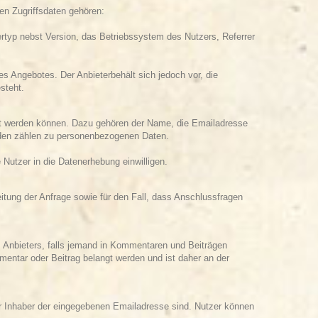
en Zugriffsdaten gehören:
rtyp nebst Version, das Betriebssystem des Nutzers, Referrer
s Angebotes. Der Anbieterbehält sich jedoch vor, die
steht.
lgt werden können. Dazu gehören der Name, die Emailadresse
rden zählen zu personenbezogenen Daten.
Nutzer in die Datenerhebung einwilligen.
tung der Anfrage sowie für den Fall, dass Anschlussfragen
s Anbieters, falls jemand in Kommentaren und Beiträgen
mmentar oder Beitrag belangt werden und ist daher an der
r Inhaber der eingegebenen Emailadresse sind. Nutzer können