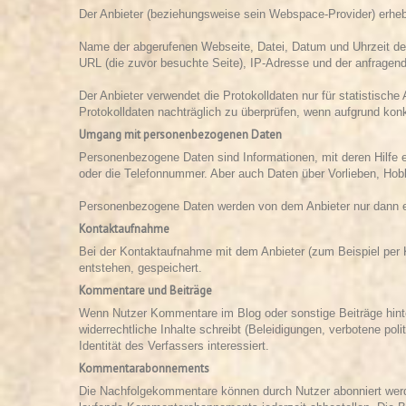
Der Anbieter (beziehungsweise sein Webspace-Provider) erhebt
Name der abgerufenen Webseite, Datei, Datum und Uhrzeit des
URL (die zuvor besuchte Seite), IP-Adresse und der anfragend
Der Anbieter verwendet die Protokolldaten nur für statistisch
Protokolldaten nachträglich zu überprüfen, wenn aufgrund konk
Umgang mit personenbezogenen Daten
Personenbezogene Daten sind Informationen, mit deren Hilfe 
oder die Telefonnummer. Aber auch Daten über Vorlieben, H
Personenbezogene Daten werden von dem Anbieter nur dann erho
Kontaktaufnahme
Bei der Kontaktaufnahme mit dem Anbieter (zum Beispiel per
entstehen, gespeichert.
Kommentare und Beiträge
Wenn Nutzer Kommentare im Blog oder sonstige Beiträge hinter
widerrechtliche Inhalte schreibt (Beleidigungen, verbotene pol
Identität des Verfassers interessiert.
Kommentarabonnements
Die Nachfolgekommentare können durch Nutzer abonniert werde