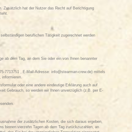
n. Zusätzlich hat der Nutzer das Recht auf Berichtigung
teht.
 selbständigen beruflichen Tätigkeit zugerechnet werden
age ab dem Tag, an dem Sie oder ein von Ihnen benannter
5-7713751 , E-Mail-Adresse: info@stearman-crew.de) mittels
, informieren.
sformular oder eine andere eindeutige Erklärung auch auf
keit Gebrauch, so werden wir Ihnen unverzüglich (z.B. per E-
absenden.
t Ausnahme der zusätzlichen Kosten, die sich daraus ergeben,
stens binnen vierzehn Tagen ab dem Tag zurückzuzahlen, an