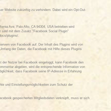
er Website zukünftig zu verhindern. Dabei wird ein Opt-Out-
ornia Ave, Palo Alto, CA 94304, USA betrieben wird
r sind mit dem Zusatz "Facebook Social Plugin"
docs/plugins/
.
Servern von Facebook auf. Der Inhalt des Plugins wird von
 Umfang der Daten, die Facebook mit Hilfe dieses Plugins
Ist der Nutzer bei Facebook eingeloggt, kann Facebook den
ommentar abgeben, wird die entsprechende Information von
Möglichkeit, dass Facebook seine IP-Adresse in Erfahrung
hte und Einstellungsmöglichkeiten zum Schutz der
acebook gespeicherten Mitgliedsdaten verknüpft, muss er sich