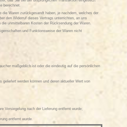
tel, das Sie bei der ursprünglichen Transaktion eingesetzt
te berechnet.
Sie die Waren zurückgesandt haben, je nachdem, welches der
er den Widerruf dieses Vertrags unterrichten, an uns
en die unmittelbaren Kosten der Rücksendung der Waren.
Eigenschaften und Funktionsweise der Waren nicht
aucher maßgeblich ist oder die eindeutig auf die persönlichen
ss geliefert werden können und deren aktueller Wert von
e Versiegelung nach der Lieferung entfernt wurde;
;
rung entfernt wurde.