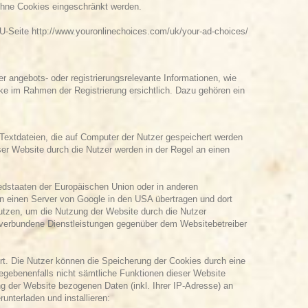
 ohne Cookies eingeschränkt werden.
EU-Seite
http://www.youronlinechoices.com/uk/your-ad-choices/
angebots- oder registrierungsrelevante Informationen, wie
 im Rahmen der Registrierung ersichtlich. Dazu gehören ein
Textdateien, die auf Computer der Nutzer gespeichert werden
er Website durch die Nutzer werden in der Regel an einen
iedstaaten der Europäischen Union oder in anderen
n einen Server von Google in den USA übertragen und dort
nutzen, um die Nutzung der Website durch die Nutzer
 verbundene Dienstleistungen gegenüber dem Websitebetreiber
t. Die Nutzer können die Speicherung der Cookies durch eine
gegebenenfalls nicht sämtliche Funktionen dieser Website
g der Website bezogenen Daten (inkl. Ihrer IP-Adresse) an
unterladen und installieren: